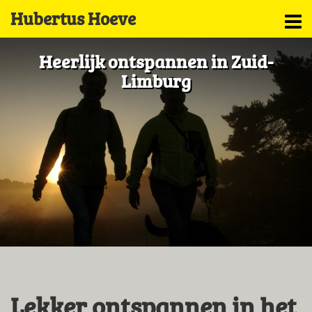
Hubertus Hoeve
Heerlijk ontspannen in Zuid-
Limburg
Lekker ontspannen in het